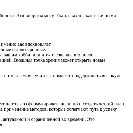
ебности. Эти вопросы могут быть связаны как с личными
 именно вас вдохновляет.
очные и долгосрочные.
с вашим хобби, или что-то совершенно новое.
ацией. Внешняя точка зрения может открыть новые
е о том, зачем вы учитесь, поможет поддерживать высокую
т не только сформулировать цели, но и создать четкий план
е применение методов, которые облегчают путь к успеху.
, актуальной и ограниченной во времени. Это
я.