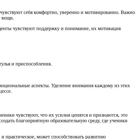
я чувствуют себя комфортно, уверенно и мотивированно. Важно
 вещи.
денты чувствуют поддержку и понимание, их мотивация
тулья и приспособления.
эмоциональные аспекты. Уделение внимания каждому из этих
цессе.
еники чувствуют, что их усилия ценятся и признаются, это
создать благоприятную образовательную среду, где ученики
 и практическое, может способствовать развитию