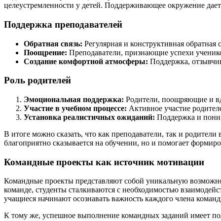
целеустремленности у детей. Поддерживающее окружение дает
Поддержка преподавателей
Обратная связь:
Регулярная и конструктивная обратная с
Поощрение:
Преподаватели, признающие успехи ученико
Создание комфортной атмосферы:
Поддержка, отзывчив
Роль родителей
Эмоциональная поддержка:
Родители, поощряющие и вдо
Участие в учебном процессе:
Активное участие родителе
Установка реалистичных ожиданий:
Поддержка и поним
В итоге можно сказать, что как преподаватели, так и родите
благоприятно сказывается на обучении, но и помогает формиро
Командные проекты как источник мотивации
Командные проекты представляют собой уникальную возможност
команде, студенты сталкиваются с необходимостью взаимодейст
учащиеся начинают осознавать важность каждого члена команд
К тому же, успешное выполнение командных заданий имеет пол