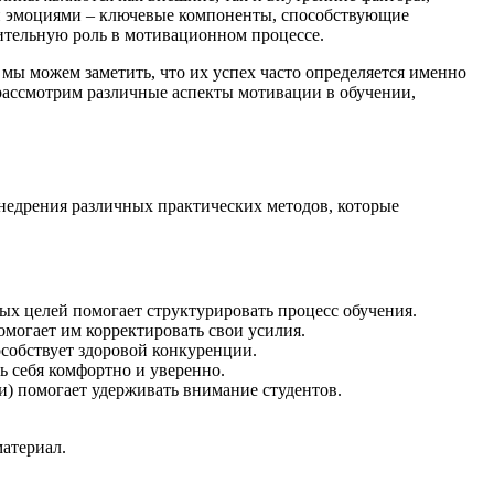
ми эмоциями – ключевые компоненты, способствующие
ительную роль в мотивационном процессе.
мы можем заметить, что их успех часто определяется именно
 рассмотрим различные аспекты мотивации в обучении,
внедрения различных практических методов, которые
ых целей помогает структурировать процесс обучения.
омогает им корректировать свои усилия.
собствует здоровой конкуренции.
ь себя комфортно и уверенно.
и) помогает удерживать внимание студентов.
атериал.