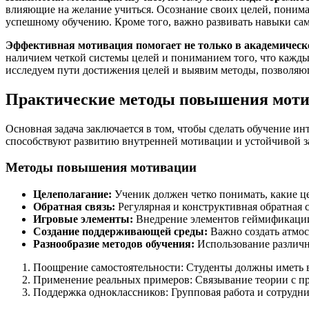
влияющие на желание учиться. Осознание своих целей, поним
успешному обучению. Кроме того, важно развивать навыки сам
Эффективная мотивация помогает не только в академическо
наличием четкой системы целей и пониманием того, что кажды
исследуем пути достижения целей и выявим методы, позволяющ
Практические методы повышения моти
Основная задача заключается в том, чтобы сделать обучение и
способствуют развитию внутренней мотивации и устойчивой за
Методы повышения мотивации
Целеполагание:
Ученик должен четко понимать, какие це
Обратная связь:
Регулярная и конструктивная обратная 
Игровые элементы:
Внедрение элементов геймификации 
Создание поддерживающей среды:
Важно создать атмос
Разнообразие методов обучения:
Использование различны
Поощрение самостоятельности: Студенты должны иметь в
Применение реальных примеров: Связывание теории с пра
Поддержка одноклассников: Групповая работа и сотрудни