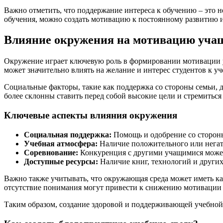
Важно отметить, что поддержание интереса к обучению – это
обучения, можно создать мотивацию к постоянному развитию и
Влияние окружения на мотивацию уча
Окружение играет ключевую роль в формировании мотивации уч
может значительно влиять на желание и интерес студентов к уч
Социальные факторы, такие как поддержка со стороны семьи, 
более склонны ставить перед собой высокие цели и стремиться
Ключевые аспекты влияния окружения
Социальная поддержка:
Помощь и одобрение со стороны
Учебная атмосфера:
Наличие положительного или негати
Соревнование:
Конкуренция с другими учащимися может 
Доступные ресурсы:
Наличие книг, технологий и других
Важно также учитывать, что окружающая среда может иметь как
отсутствие понимания могут привести к снижению мотивации и
Таким образом, создание здоровой и поддерживающей учебной