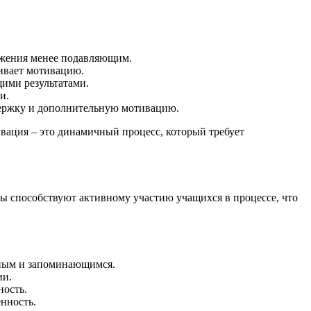
тижения менее подавляющим.
ливает мотивацию.
ими результатами.
и.
держку и дополнительную мотивацию.
вация – это динамичный процесс, который требует
ы способствуют активному участию учащихся в процессе, что
дным и запоминающимся.
ии.
ность.
нность.