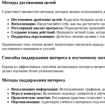
Методы достижения целей
Существует множество методов, которые можно использовать 
Постепенное дробление целей:
Разделите большие цели н
Визуализация:
Представляйте себе, как вы достигаете с
Регулярный анализ прогресса:
Периодически проверяйте
Создание плана действий:
Напишите четкий план, котор
Поддержка окружающих:
Делитесь своими целями с бл
Применение этих техник может значительно увеличить шансы 
постоянного внимания и усилий.
Способы поддержания интереса к изучаемому ма
Одним из эффективных способов активизации интереса являетс
делает изучение более увлекательным.
Методы поддержания интереса
Визуализация информации:
Использование графиков, д
Игра и конкурсы:
Включение игровых элементов в обуче
Практические занятия:
Регулярная практика позволяет у
Персонализация:
Адаптация учебного материала под инт