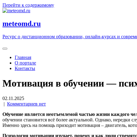
Перейти к содержимому
meteomd.ru
Ресурс о дистанционном образовании, онлайн-курсах и соврем
Главная
О портале
Контакты
Мотивация в обучении — псих
02.11.2025
|
Комментариев нет
Обучение является неотъемлемой частью жизни каждого че
обучении становится всё более актуальной. Однако, нередки сл
Именно здесь на помощь приходит мотивация – двигатель, кото
Психология мотивации изучает, почему и как люди стремятс