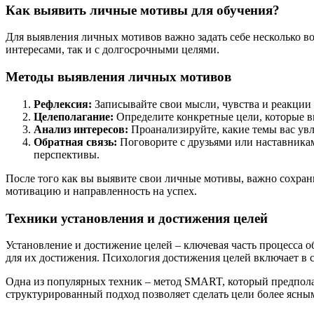
Как выявить личные мотивы для обучения?
Для выявления личных мотивов важно задать себе несколько в
интересами, так и с долгосрочными целями.
Методы выявления личных мотивов
Рефлексия:
Записывайте свои мысли, чувства и реакции 
Целеполагание:
Определите конкретные цели, которые вы
Анализ интересов:
Проанализируйте, какие темы вас увл
Обратная связь:
Поговорите с друзьями или наставника
перспективы.
После того как вы выявите свои личные мотивы, важно сохрани
мотивацию и направленность на успех.
Техники установления и достижения целей
Установление и достижение целей – ключевая часть процесса 
для их достижения. Психология достижения целей включает в 
Одна из популярных техник – метод SMART, который предполаг
структурированный подход позволяет сделать цели более ясны