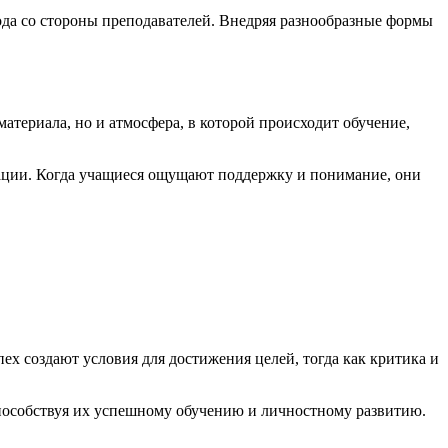
ода со стороны преподавателей. Внедряя разнообразные формы
териала, но и атмосфера, в которой происходит обучение,
вации. Когда учащиеся ощущают поддержку и понимание, они
ех создают условия для достижения целей, тогда как критика и
пособствуя их успешному обучению и личностному развитию.