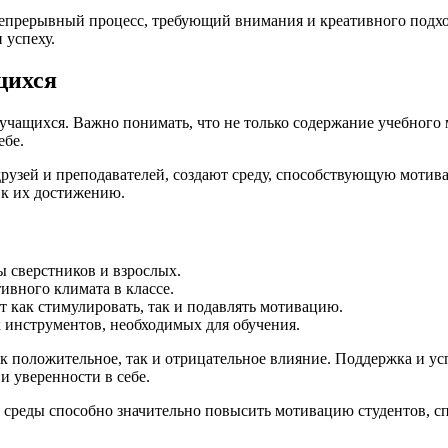
 непрерывный процесс, требующий внимания и креативного подх
 успеху.
щихся
ащихся. Важно понимать, что не только содержание учебного ма
ебе.
друзей и преподавателей, создают среду, способствующую моти
 к их достижению.
 сверстников и взрослых.
вного климата в классе.
как стимулировать, так и подавлять мотивацию.
 инструментов, необходимых для обучения.
 положительное, так и отрицательное влияние. Поддержка и усп
 уверенности в себе.
 среды способно значительно повысить мотивацию студентов, с