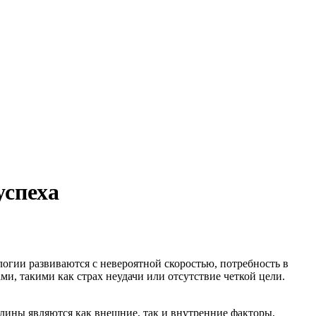
успеха
огии развиваются с невероятной скоростью, потребность в
ми, такими как страх неудачи или отсутствие четкой цели.
ины являются как внешние, так и внутренние факторы,