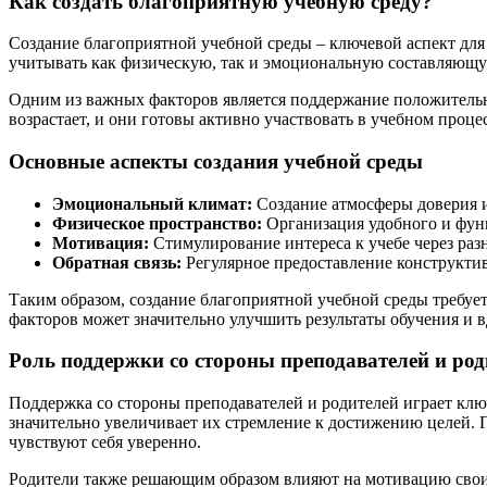
Как создать благоприятную учебную среду?
Создание благоприятной учебной среды – ключевой аспект для
учитывать как физическую, так и эмоциональную составляющую
Одним из важных факторов является поддержание положитель
возрастает, и они готовы активно участвовать в учебном процес
Основные аспекты создания учебной среды
Эмоциональный климат:
Создание атмосферы доверия и
Физическое пространство:
Организация удобного и функ
Мотивация:
Стимулирование интереса к учебе через раз
Обратная связь:
Регулярное предоставление конструкти
Таким образом, создание благоприятной учебной среды требуе
факторов может значительно улучшить результаты обучения и 
Роль поддержки со стороны преподавателей и род
Поддержка со стороны преподавателей и родителей играет ключ
значительно увеличивает их стремление к достижению целей. 
чувствуют себя уверенно.
Родители также решающим образом влияют на мотивацию своих 