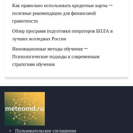
п
Как правильно использовать кредитные карты —
и
полезные рекомендации для финансовой
с
грамотности
е
Обзор программ подготовки операторов БПЛА в
й
лучших колледжах России
Инновационные методы обучения —
Психологические подходы к современным
стратегиям обучения
Пользовательское соглашение