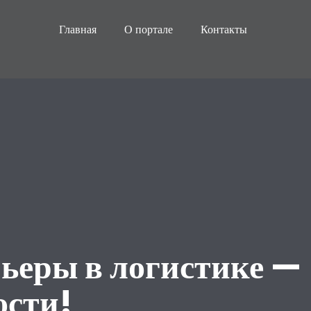
Главная
О портале
Контакты
ьеры в логистике —
ости!