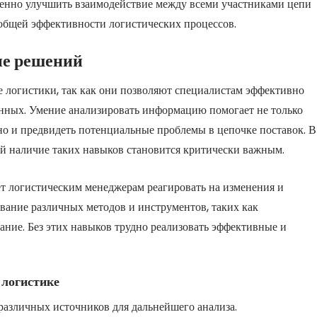
венно улучшить взаимодействие между всеми участниками цепи
 общей эффективности логистических процессов.
ие решений
 логистики, так как они позволяют специалистам эффективно
нных. Умение анализировать информацию помогает не только
но и предвидеть потенциальные проблемы в цепочке поставок. В
й наличие таких навыков становится критически важным.
т логистическим менеджерам реагировать на изменения и
ование различных методов и инструментов, таких как
ание. Без этих навыков трудно реализовать эффективные и
 логистике
азличных источников для дальнейшего анализа.