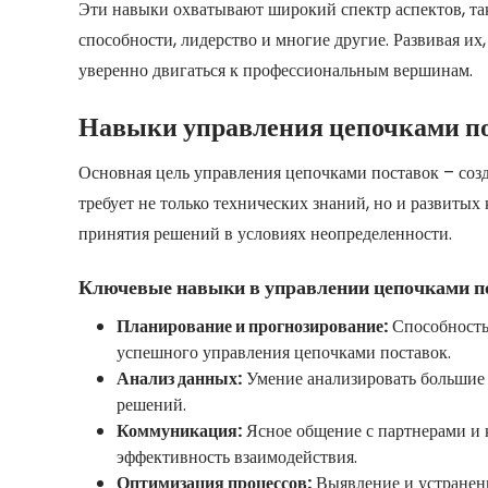
Эти навыки охватывают широкий спектр аспектов, та
способности, лидерство и многие другие. Развивая и
уверенно двигаться к профессиональным вершинам.
Навыки управления цепочками п
Основная цель управления цепочками поставок – созд
требует не только технических знаний, но и развиты
принятия решений в условиях неопределенности.
Ключевые навыки в управлении цепочками п
Планирование и прогнозирование:
Способность 
успешного управления цепочками поставок.
Анализ данных:
Умение анализировать большие
решений.
Коммуникация:
Ясное общение с партнерами и 
эффективность взаимодействия.
Оптимизация процессов:
Выявление и устранени