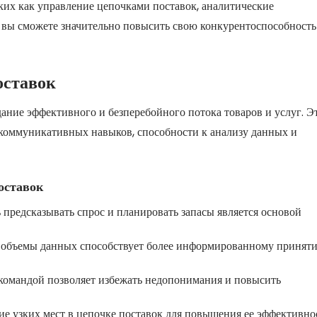
ких как управление цепочками поставок, аналитические
х, вы сможете значительно повысить свою конкурентоспособность
оставок
ание эффективного и безперебойного потока товаров и услуг. Э
х коммуникативных навыков, способности к анализу данных и
оставок
предсказывать спрос и планировать запасы является основой
 объемы данных способствует более информированному принят
командой позволяет избежать недопонимания и повысить
е узких мест в цепочке поставок для повышения ее эффективно