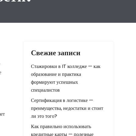
Свежие записи
ё
Стажировки в IT колледже — как
е
образование и практика
формируют успешных
специалистов
Сертификация в логистике —
преимущества, недостатки и стоит
яет
ли это того?
Как правильно использовать
кредитные карты — полезные