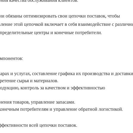
ния качества обслуживания клиентов.
ии обязаны оптимизировать свои цепочки поставок, чтобы
авление этой цепочкой включает в себя взаимодействие с различ
спределительные центры и конечные потребители.
омпонентов:
рах и услугах, составление графика их производства и доставки
ретение сырья и материалов.
одукцию, контроль за качеством и эффективностью
ения товаров, управление запасами.
конечным потребителям и управление обратной логистикой.
ффективности всей цепочки поставок.