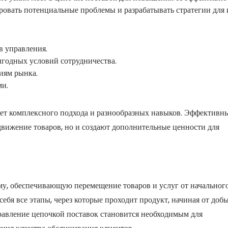
вать потенциальные проблемы и разрабатывать стратегии для 
в управления.
годных условий сотрудничества.
иям рынка.
ми.
ует комплексного подхода и разнообразных навыков. Эффективн
движение товаров, но и создают дополнительные ценности для
му, обеспечивающую перемещение товаров и услуг от начальног
себя все этапы, через которые проходит продукт, начиная от доб
равление цепочкой поставок становится необходимым для