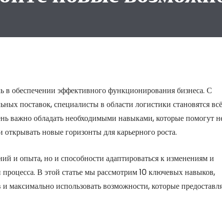
ь в обеспечении эффективного функционирования бизнеса. С
ных поставок, специалисты в области логистики становятся вс
ень важно обладать необходимыми навыками, которые помогут н
и открывать новые горизонты для карьерного роста.
ний и опыта, но и способности адаптироваться к изменениям и
процесса. В этой статье мы рассмотрим 10 ключевых навыков,
 и максимально использовать возможности, которые предоставл