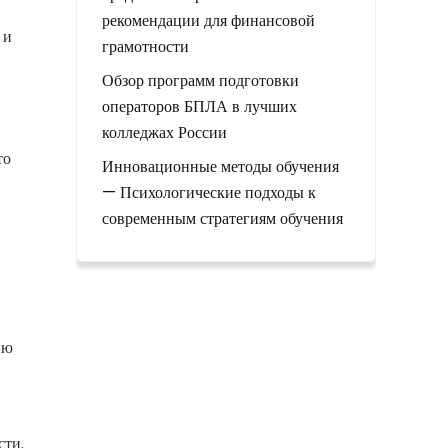
рекомендации для финансовой
 и
грамотности
Обзор программ подготовки
операторов БПЛА в лучших
колледжах России
то
Инновационные методы обучения
— Психологические подходы к
современным стратегиям обучения
ию
сти.