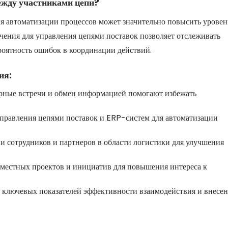
ежду участниками цепи?
я автоматизации процессов может значительно повысить уровен
чения для управления цепями поставок позволяет отслеживать
роятность ошибок в координации действий.
ия:
рные встречи и обмен информацией помогают избежать
правления цепями поставок и ERP-систем для автоматизации
сотрудников и партнеров в области логистики для улучшения
местных проектов и инициатив для повышения интереса к
 ключевых показателей эффективности взаимодействия и внесе