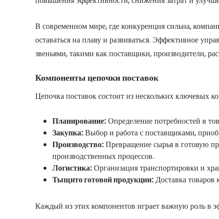
повышения эффективности, снижения затрат и улучше
В современном мире, где конкуренция сильна, компан
оставаться на плаву и развиваться. Эффективное упр
звеньями, такими как поставщики, производители, ра
Компоненты цепочки поставок
Цепочка поставок состоит из нескольких ключевых к
Планирование:
Определение потребностей в това
Закупка:
Выбор и работа с поставщиками, приоб
Производство:
Превращение сырья в готовую пр
производственных процессов.
Логистика:
Организация транспортировки и хран
Тыщито готовой продукции:
Доставка товаров 
Каждый из этих компонентов играет важную роль в э